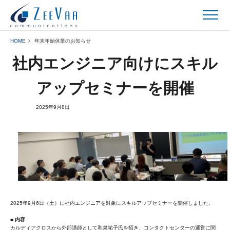
HOME
年末年始休業のお知らせ
社内エンジニア向けにスキル
アップセミナーを開催
2025年9月8日
2025年9月6日（土）に社内エンジニアを対象にスキルアップセミナーを開催しました。
■ 内容
カルディアクロスから外部講師として和泉祐子氏を招き、コンタクトセンターの運営に関