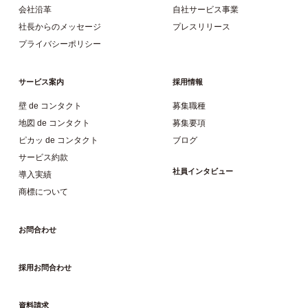
会社沿革
自社サービス事業
社長からのメッセージ
プレスリリース
プライバシーポリシー
サービス案内
採用情報
壁 de コンタクト
募集職種
地図 de コンタクト
募集要項
ピカッ de コンタクト
ブログ
サービス約款
社員インタビュー
導入実績
商標について
お問合わせ
採用お問合わせ
資料請求